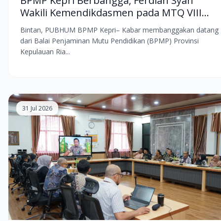
BPMP Kepri Berbangga, Ferdian Syah
Wakili Kemendikdasmen pada MTQ VIII
KORPRI Tingkat Nasional
Bintan, PUBHUM BPMP Kepri– Kabar membanggakan datang
dari Balai Penjaminan Mutu Pendidikan (BPMP) Provinsi
Kepulauan Ria...
31 Jul 2026