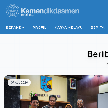
BERANDA
PROFIL
KARYA MELAYU
BERITA
Beri
07 Aug 2026