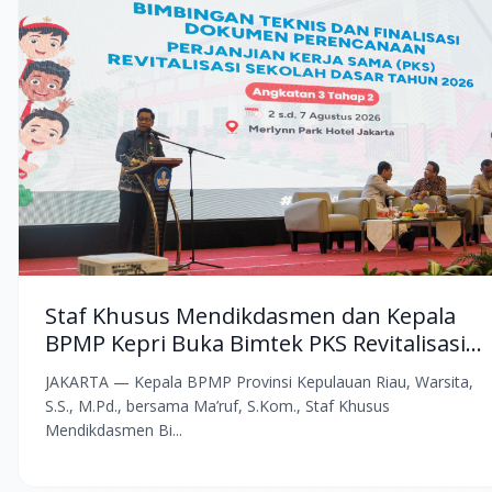
Staf Khusus Mendikdasmen dan Kepala
BPMP Kepri Buka Bimtek PKS Revitalisasi
SD 2026 di Merlynn Park Jakarta
JAKARTA — Kepala BPMP Provinsi Kepulauan Riau, Warsita,
S.S., M.Pd., bersama Ma’ruf, S.Kom., Staf Khusus
Mendikdasmen Bi...