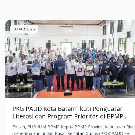
03 Aug 2026
PKG PAUD Kota Batam Ikuti Penguatan
Literasi dan Program Prioritas di BPMP
Kepri
Bintan, PUBHUM BPMP Kepri– BPMP Provinsi Kepulauan Riau
menerima kunjungan Pusat Kegiatan Gugus (PKG) PAUD se-